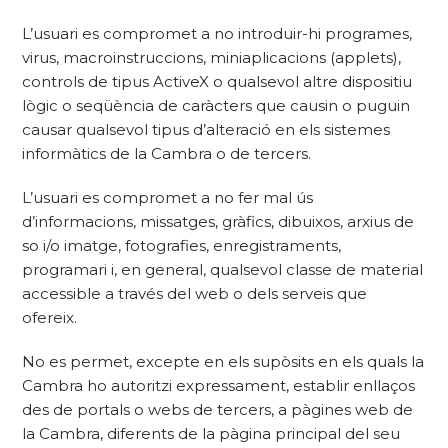
L’usuari es compromet a no introduir-hi programes,
virus, macroinstruccions, miniaplicacions (applets),
controls de tipus ActiveX o qualsevol altre dispositiu
lògic o seqüència de caràcters que causin o puguin
causar qualsevol tipus d’alteració en els sistemes
informàtics de la Cambra o de tercers.
L’usuari es compromet a no fer mal ús
d’informacions, missatges, gràfics, dibuixos, arxius de
so i/o imatge, fotografies, enregistraments,
programari i, en general, qualsevol classe de material
accessible a través del web o dels serveis que
ofereix.
No es permet, excepte en els supòsits en els quals la
Cambra ho autoritzi expressament, establir enllaços
des de portals o webs de tercers, a pàgines web de
la Cambra, diferents de la pàgina principal del seu