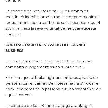
Cambra.
La condició de Soci Bàsic del Club Cambra es
mantindrà indefinidament mentre es compleixin els
requeriments per a ser-ho, no sent necessari que el
soci manifesti la seva voluntat de renovar aquesta
condició.
CONTRACTACIÓ I RENOVACIÓ DEL CARNET
BUSINESS
La modalitat de Soci Business del Club Cambra
comporta el pagament d’una quota anual.
En el cas que el titular sigui una empresa, haurà de
personalitzar el carnet. L’empresa haurà d’indicar el
nom i cognoms de la persona que ha d’aparèixer en
aquest carnet.
La condició de Soci Business atorga avantatges