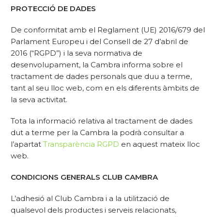
PROTECCIÓ DE DADES
De conformitat amb el Reglament (UE) 2016/679 del
Parlament Europeu i del Consell de 27 d’abril de
2016 (“RGPD”) i la seva normativa de
desenvolupament, la Cambra informa sobre el
tractament de dades personals que duu a terme,
tant al seu lloc web, com en els diferents àmbits de
la seva activitat.
Tota la informació relativa al tractament de dades
dut a terme per la Cambra la podrà consultar a
l’apartat
Transparència RGPD
en aquest mateix lloc
web.
CONDICIONS GENERALS CLUB CAMBRA
L’adhesió al Club Cambra i a la utilització de
qualsevol dels productes i serveis relacionats,