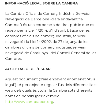
INFORMACIÓ LEGAL SOBRE LA CAMBRA
La Cambra Oficial de Comerç, Indústria, Serveis i
Navegació de Barcelona (d’ara endavant “la
Cambra”) és una corporació de dret públic que es
regeix per la Llei 4/2014, d’1 d’abril, bàsica de les
cambres oficials de comerç, indústria, serveis i
navegació i la Llei 14/2002, de 27 de juny, de les
cambres oficials de comerç, indústria, serveis i
navegació de Catalunya i del Consell General de les
Cambres.
ACCEPTACIÓ DE L’USUARI
Aquest document (d’ara endavant anomenat “Avís
legal”) té per objecte regular l’ús dels diferents llocs
web dels quals és titular la Cambra sota diferents
noms de domini (per exemple
http://www.cambrabcn.org
,