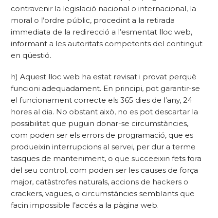
contravenir la legislació nacional o internacional, la
moral o l’ordre públic, procedint a la retirada
immediata de la redirecció a l’esmentat lloc web,
informant a les autoritats competents del contingut
en qüestió.
h) Aquest lloc web ha estat revisat i provat perquè
funcioni adequadament. En principi, pot garantir-se
el funcionament correcte els 365 dies de l’any, 24
hores al dia. No obstant això, no es pot descartar la
possibilitat que puguin donar-se circumstàncies,
com poden ser els errors de programació, que es
produeixin interrupcions al servei, per dur a terme
tasques de manteniment, o que succeeixin fets fora
del seu control, com poden ser les causes de força
major, catàstrofes naturals, accions de hackers o
crackers, vagues, o circumstàncies semblants que
facin impossible l’accés a la pàgina web.