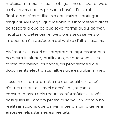
mateixa manera, l’usuari s’obliga a no utilitzar el web
o els serveis que es prestin a través d’ell amb
finalitats o efectes il·lícits o contraris al contingut
d’aquest Avís legal, que lesionin els interessos o drets
de tercers, o que de qualsevol forma pugui danyar,
inutilitzar o deteriorar el web o els seus serveis o
impedir un ús satisfactori del web a d’altres usuaris.
Així mateix, l’usuari es compromet expressament a
no destruir, alterar, inutilitzar o, de qualsevol altra
forma, fer malbé les dades, els programes o els
documents electrònics i altres que es trobin al web.
L’usuari es compromet a no obstaculitzar l’accés
d’altres usuaris al servei d’accés mitjançant el
consum massiu dels recursos informàtics a través
dels quals la Cambra presta el servei, així com a no
realitzar accions que danyin, interrompin o generin
errors en els sistemes esmentats.