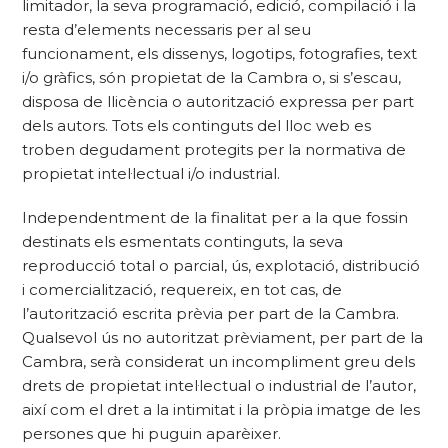
limitador, la seva programació, edició, compilació i la
resta d’elements necessaris per al seu
funcionament, els dissenys, logotips, fotografies, text
i/o gràfics, són propietat de la Cambra o, si s’escau,
disposa de llicència o autorització expressa per part
dels autors. Tots els continguts del lloc web es
troben degudament protegits per la normativa de
propietat intel·lectual i/o industrial.
Independentment de la finalitat per a la que fossin
destinats els esmentats continguts, la seva
reproducció total o parcial, ús, explotació, distribució
i comercialització, requereix, en tot cas, de
l’autorització escrita prèvia per part de la Cambra.
Qualsevol ús no autoritzat prèviament, per part de la
Cambra, serà considerat un incompliment greu dels
drets de propietat intel·lectual o industrial de l’autor,
així com el dret a la intimitat i la pròpia imatge de les
persones que hi puguin aparèixer.