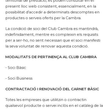
territorial de prestació, es poden consultar en el
present lloc web consistent, essencialment, en la
possibilitat d’accedir a determinats descomptes en
productes o serveis oferts per la Cambra.
La condició de soci del Club Cambra es mantindrà,
indefinidament, mentre es compleixin els requisits
per a ser-ho, no sent necessari que el soci manifesti
la seva voluntat de renovar aquesta condició.
MODALITATS DE PERTINENÇA AL CLUB CAMBRA
- Soci Bàsic
- Soci Business
CONTRACTACIÓ I RENOVACIÓ DEL CARNET BÀSIC
Totes les empreses que utilitzin o contractin
qualsevol producte o servei inclòs en el catàleg de la