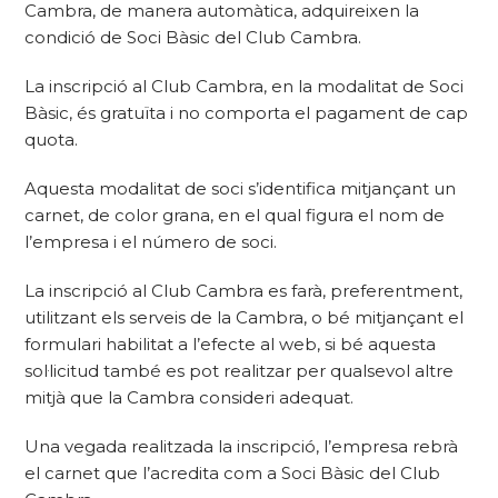
Cambra, de manera automàtica, adquireixen la
condició de Soci Bàsic del Club Cambra.
La inscripció al Club Cambra, en la modalitat de Soci
Bàsic, és gratuïta i no comporta el pagament de cap
quota.
Aquesta modalitat de soci s’identifica mitjançant un
carnet, de color grana, en el qual figura el nom de
l’empresa i el número de soci.
La inscripció al Club Cambra es farà, preferentment,
utilitzant els serveis de la Cambra, o bé mitjançant el
formulari habilitat a l’efecte al web, si bé aquesta
sol·licitud també es pot realitzar per qualsevol altre
mitjà que la Cambra consideri adequat.
Una vegada realitzada la inscripció, l’empresa rebrà
el carnet que l’acredita com a Soci Bàsic del Club