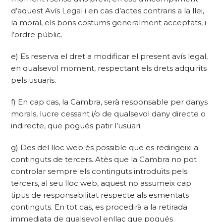
d’aquest Avís Legal i en cas d’actes contraris a la llei,
la moral, els bons costums generalment acceptats, i
l’ordre públic.
e) Es reserva el dret a modificar el present avís legal,
en qualsevol moment, respectant els drets adquirits
pels usuaris.
f) En cap cas, la Cambra, serà responsable per danys
morals, lucre cessant i/o de qualsevol dany directe o
indirecte, que pogués patir l’usuari.
g) Des del lloc web és possible que es redirigeixi a
continguts de tercers. Atès que la Cambra no pot
controlar sempre els continguts introduïts pels
tercers, al seu lloc web, aquest no assumeix cap
tipus de responsabilitat respecte als esmentats
continguts. En tot cas, es procedirà a la retirada
immediata de qualsevol enllaç que pogués