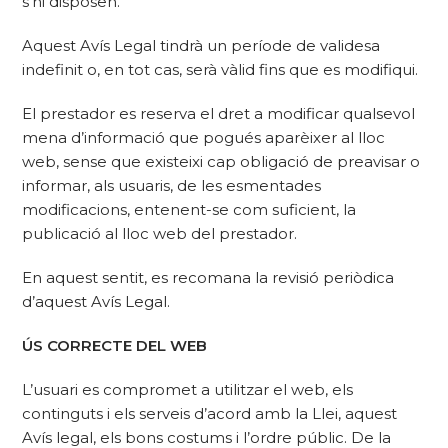
s’hi disposen.
Aquest Avís Legal tindrà un període de validesa
indefinit o, en tot cas, serà vàlid fins que es modifiqui.
El prestador es reserva el dret a modificar qualsevol
mena d’informació que pogués aparèixer al lloc
web, sense que existeixi cap obligació de preavisar o
informar, als usuaris, de les esmentades
modificacions, entenent-se com suficient, la
publicació al lloc web del prestador.
En aquest sentit, es recomana la revisió periòdica
d’aquest Avís Legal.
ÚS CORRECTE DEL WEB
L’usuari es compromet a utilitzar el web, els
continguts i els serveis d’acord amb la Llei, aquest
Avís legal, els bons costums i l’ordre públic. De la