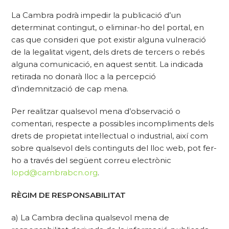
La Cambra podrà impedir la publicació d’un
determinat contingut, o eliminar-ho del portal, en
cas que consideri que pot existir alguna vulneració
de la legalitat vigent, dels drets de tercers o rebés
alguna comunicació, en aquest sentit. La indicada
retirada no donarà lloc a la percepció
d’indemnització de cap mena.
Per realitzar qualsevol mena d’observació o
comentari, respecte a possibles incompliments dels
drets de propietat intel·lectual o industrial, així com
sobre qualsevol dels continguts del lloc web, pot fer-
ho a través del següent correu electrònic
lopd@cambrabcn.org
.
RÈGIM DE RESPONSABILITAT
a) La Cambra declina qualsevol mena de