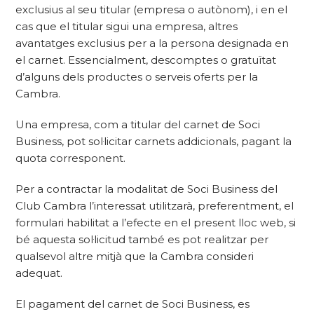
exclusius al seu titular (empresa o autònom), i en el
cas que el titular sigui una empresa, altres
avantatges exclusius per a la persona designada en
el carnet. Essencialment, descomptes o gratuïtat
d’alguns dels productes o serveis oferts per la
Cambra.
Una empresa, com a titular del carnet de Soci
Business, pot sol·licitar carnets addicionals, pagant la
quota corresponent.
Per a contractar la modalitat de Soci Business del
Club Cambra l’interessat utilitzarà, preferentment, el
formulari habilitat a l’efecte en el present lloc web, si
bé aquesta sol·licitud també es pot realitzar per
qualsevol altre mitjà que la Cambra consideri
adequat.
El pagament del carnet de Soci Business, es