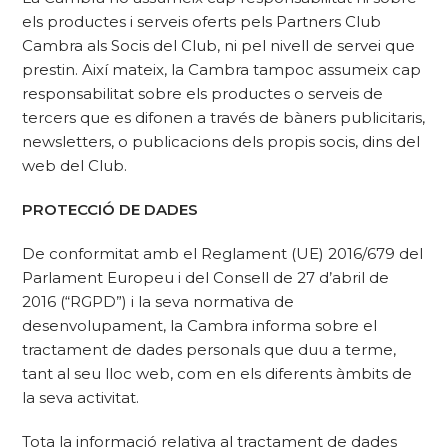
els productes i serveis oferts pels Partners Club
Cambra als Socis del Club, ni pel nivell de servei que
prestin. Així mateix, la Cambra tampoc assumeix cap
responsabilitat sobre els productes o serveis de
tercers que es difonen a través de bàners publicitaris,
newsletters, o publicacions dels propis socis, dins del
web del Club.
PROTECCIÓ DE DADES
De conformitat amb el Reglament (UE) 2016/679 del
Parlament Europeu i del Consell de 27 d’abril de
2016 (“RGPD”) i la seva normativa de
desenvolupament, la Cambra informa sobre el
tractament de dades personals que duu a terme,
tant al seu lloc web, com en els diferents àmbits de
la seva activitat.
Tota la informació relativa al tractament de dades