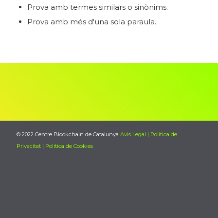
Prova amb termes similars o sinònims.
Prova amb més d'una sola paraula.
© 2022 Centre Blockchain de Catalunya
Avis Legal | Politica de
Privacitat
|
Politica de Cookies