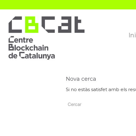
In
Nova cerca
Si no estàs satisfet amb els res