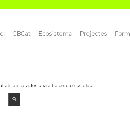
ici
CBCat
Ecosistema
Projectes
Form
ultats de sota, fes una altra cerca si us plau