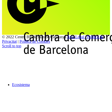
© 2022 Centre Blockchain de Catalunya
Avis Legal | Politica de
Privacitat
|
Politica de Cookies
Scroll to top
Ecosistema