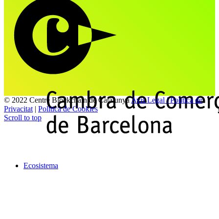
© 2022 Centre Blockchain de Catalunya
Avis Legal | Politica de
Privacitat
|
Politica de Cookies
Scroll to top
Ecosistema