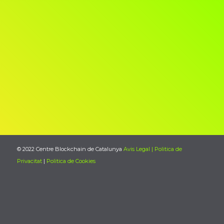
© 2022 Centre Blockchain de Catalunya
Avis Legal | Politica de
Privacitat
|
Politica de Cookies