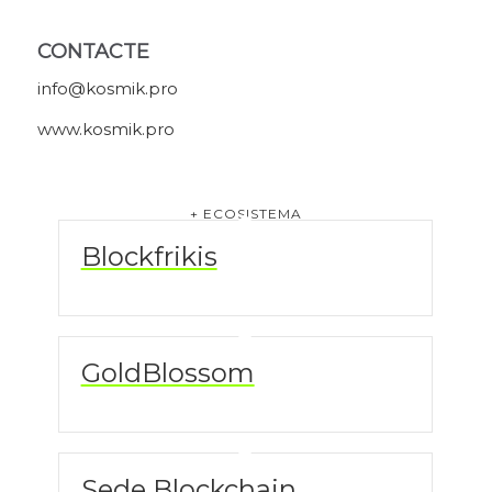
CONTACTE
info@kosmik.pro
www.kosmik.pro
+ ECOSISTEMA
Blockfrikis
GoldBlossom
Sede Blockchain