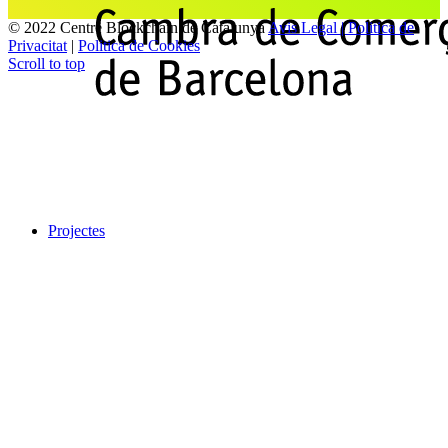
© 2022 Centre Blockchain de Catalunya
Avis Legal | Politica de
Privacitat
|
Politica de Cookies
Scroll to top
Projectes