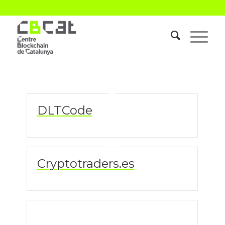
DLTCode
Cryptotraders.es