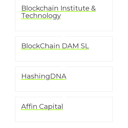
Blockchain Institute &
Technology
BlockChain DAM SL
HashingDNA
Affin Capital