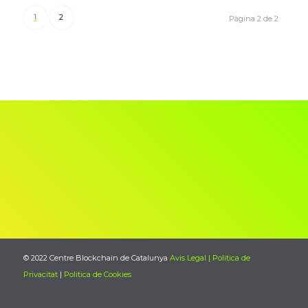
1
2
Pàgina 2 de 2
© 2022 Centre Blockchain de Catalunya
Avis Legal | Politica de
Privacitat
|
Politica de Cookies