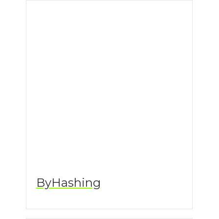
ByHashing