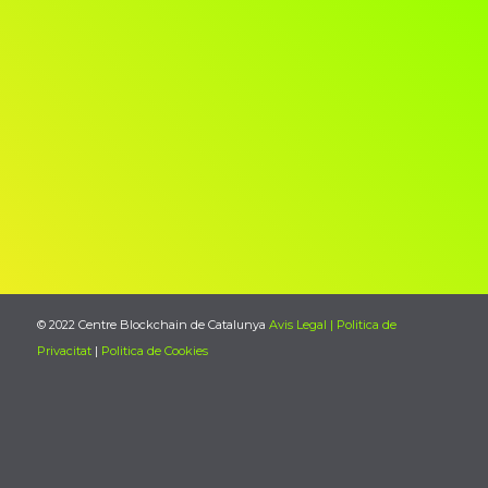
© 2022 Centre Blockchain de Catalunya
Avis Legal | Politica de
Privacitat
|
Politica de Cookies