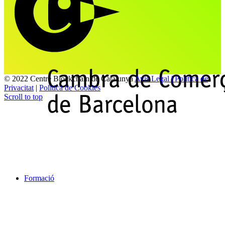
© 2022 Centre Blockchain de Catalunya
Avis Legal | Politica de
Privacitat
|
Politica de Cookies
Scroll to top
Formació