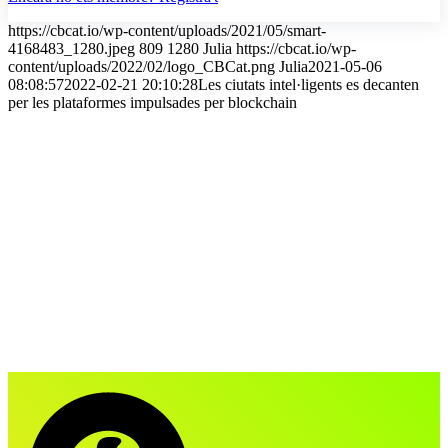
https://cbcat.io/wp-content/uploads/2021/05/smart-
4168483_1280.jpeg
809
1280
Julia
https://cbcat.io/wp-
content/uploads/2022/02/logo_CBCat.png
Julia
2021-05-06
08:08:57
2022-02-21 20:10:28
Les ciutats intel·ligents es decanten
per les plataformes impulsades per blockchain