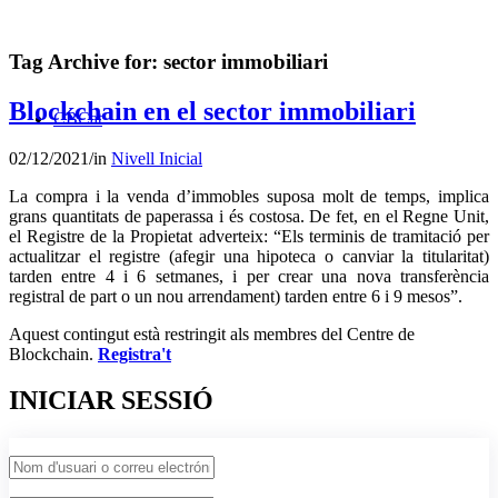
Tag Archive for:
sector immobiliari
Blockchain en el sector immobiliari
CBCat
02/12/2021
/
in
Nivell Inicial
La compra i la venda d’immobles suposa molt de temps, implica
grans quantitats de paperassa i és costosa. De fet, en el Regne Unit,
el Registre de la Propietat adverteix: “Els terminis de tramitació per
actualitzar el registre (afegir una hipoteca o canviar la titularitat)
tarden entre 4 i 6 setmanes, i per crear una nova transferència
registral de part o un nou arrendament) tarden entre 6 i 9 mesos”.
Aquest contingut està restringit als membres del Centre de
Blockchain.
Registra't
INICIAR SESSIÓ