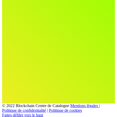
© 2022 Blockchain Centre de Catalogne
Mentions légales |
Politique de confidentialité
|
Politique de cookies
Faites défiler vers le haut