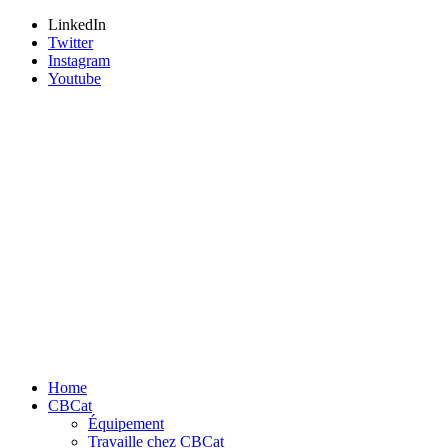
LinkedIn
Twitter
Instagram
Youtube
Home
CBCat
Équipement
Travaille chez CBCat