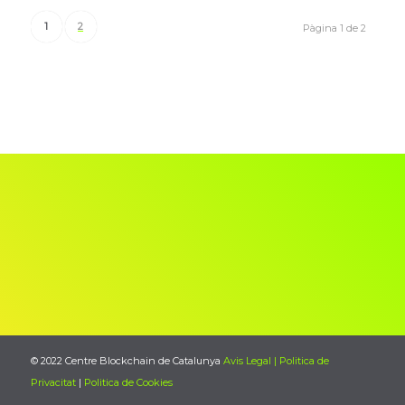
1
2
Pàgina 1 de 2
© 2022 Centre Blockchain de Catalunya
Avis Legal | Politica de
Privacitat
|
Politica de Cookies