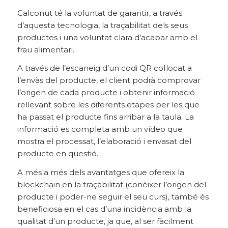
Calconut té la voluntat de garantir, a través
d’aquesta tecnologia, la traçabilitat dels seus
productes i una voluntat clara d’acabar amb el
frau alimentari.
A través de l’escaneig d’un codi QR col·locat a
l’envàs del producte, el client podrà comprovar
l’origen de cada producte i obtenir informació
rellevant sobre les diferents etapes per les que
ha passat el producte fins arribar a la taula. La
informació es completa amb un vídeo que
mostra el processat, l’elaboració i envasat del
producte en qüestió.
A més a més dels avantatges que ofereix la
blockchain en la traçabilitat (conèixer l’origen del
producte i poder-ne seguir el seu curs), també és
beneficiosa en el cas d’una incidència amb la
qualitat d’un producte, ja que, al ser fàcilment