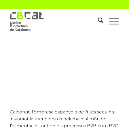
CALCONUT
supplying a moving world
Calconut, l’empresa espanyola de fruits secs, ha
instaurat la tecnologia blockchain al món de
l’alimentació, tant en els processos B2B com B2C.