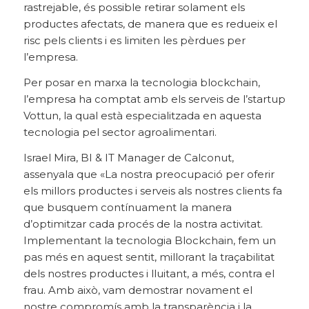
rastrejable, és possible retirar solament els
productes afectats, de manera que es redueix el
risc pels clients i es limiten les pèrdues per
l’empresa.
Per posar en marxa la tecnologia blockchain,
l’empresa ha comptat amb els serveis de l’startup
Vottun, la qual està especialitzada en aquesta
tecnologia pel sector agroalimentari.
Israel Mira, BI & IT Manager de Calconut,
assenyala que «
La nostra preocupació per oferir
els millors productes i serveis als nostres clients fa
que busquem contínuament la manera
d’optimitzar cada procés de la nostra activitat.
Implementant la tecnologia Blockchain, fem un
pas més en aquest sentit, millorant la traçabilitat
dels nostres productes i lluitant, a més, contra el
frau. Amb això, vam demostrar novament el
nostre compromís amb la transparència i la