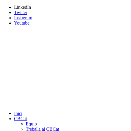
LinkedIn
Twitter
Instagram
Youtube
Inici
CBCat
Equip
Treballa al CBCat