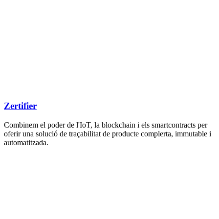
Zertifier
Combinem el poder de l'IoT, la blockchain i els smartcontracts per
oferir una solució de traçabilitat de producte complerta, immutable i
automatitzada.