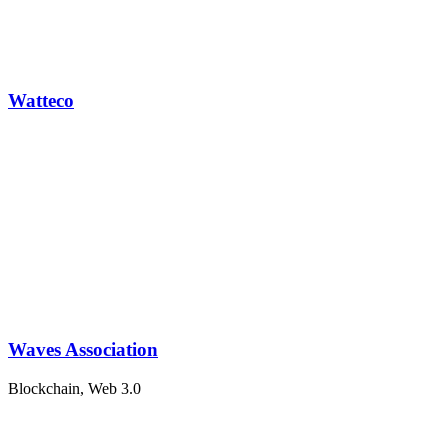
Watteco
Waves Association
Blockchain, Web 3.0