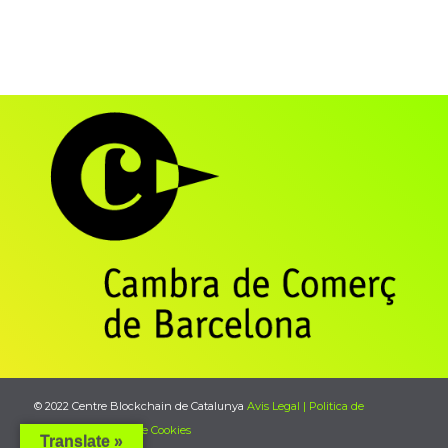
© 2022 Centre Blockchain de Catalunya
Avis Legal | Politica de
Privacitat
|
Politica de Cookies
Translate »