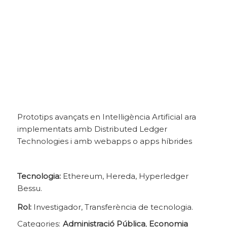
Prototips avançats en Intel·ligència Artificial ara
implementats amb Distributed Ledger
Technologies i amb webapps o apps híbrides
Tecnologia:
Ethereum, Hereda, Hyperledger
Bessu.
Rol:
Investigador, Transferència de tecnologia.
Categories:
Administració Pública
,
Economia