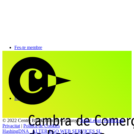
Fes-te membre
Blog
© 2022 Centre Blockchain de Catalunya
Avis Legal | Politica de
Privacitat
|
Politica de Cookies
HashingDNA
ALTER EGO WEB SERVICES SL