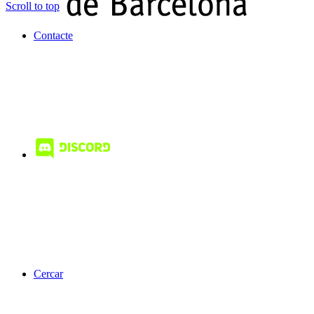
Scroll to top
Contacte
Cercar