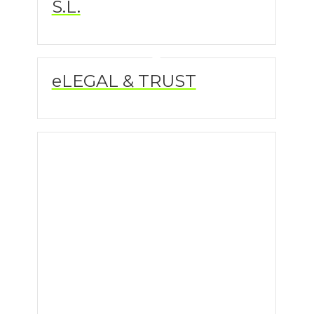
S.L.
eLEGAL & TRUST