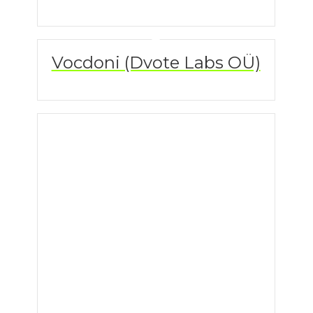
Vocdoni (Dvote Labs OÜ)