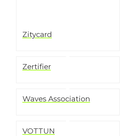
Zitycard
Zertifier
Waves Association
VOTTUN