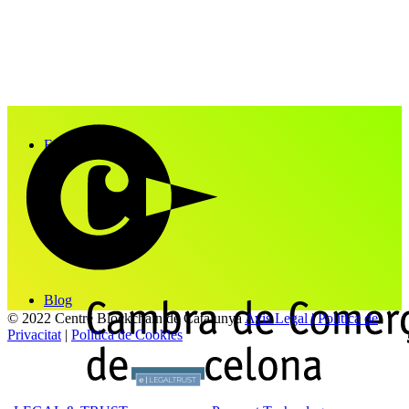
Fes-te membre
Blog
© 2022 Centre Blockchain de Catalunya
Avis Legal | Politica de
Privacitat
|
Politica de Cookies