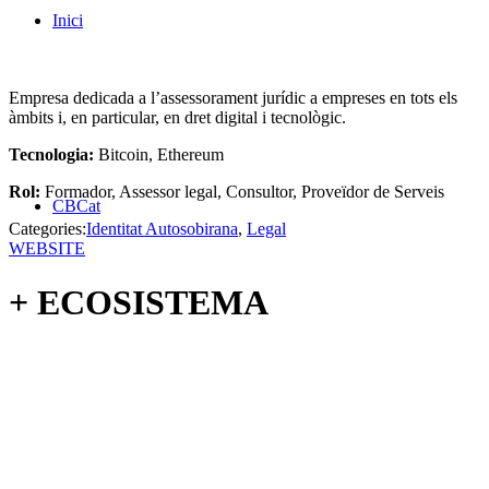
Inici
Empresa dedicada a l’assessorament jurídic a empreses en tots els
àmbits i, en particular, en dret digital i tecnològic.
Tecnologia:
Bitcoin, Ethereum
Rol:
Formador, Assessor legal, Consultor, Proveïdor de Serveis
CBCat
Categories:
Identitat Autosobirana
,
Legal
WEBSITE
+ ECOSISTEMA