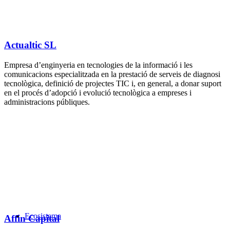
Actualtic SL
​Empresa d’enginyeria en tecnologies de la informació i les
comunicacions especialitzada en la prestació de serveis de diagnosi
tecnològica, definició de projectes TIC i, en general, a donar suport
en el procés d’adopció i evolució tecnològica a empreses i
administracions públiques.
Ecosistema
Affin Capital