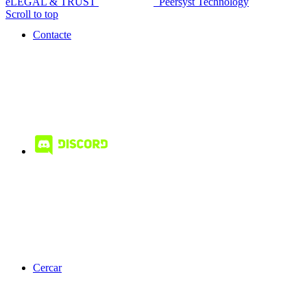
eLEGAL & TRUST
Peersyst Technology
Scroll to top
Contacte
Cercar