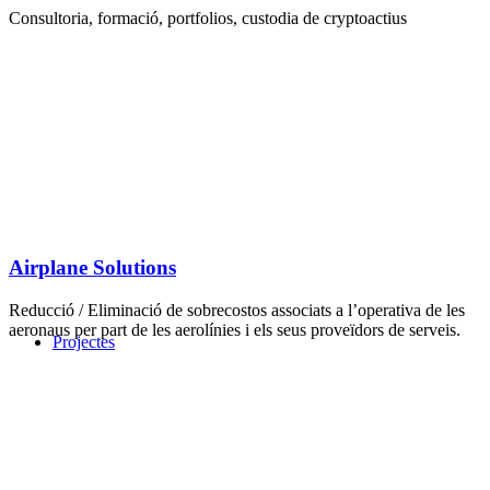
Consultoria, formació, portfolios, custodia de cryptoactius
Airplane Solutions
Reducció / Eliminació de sobrecostos associats a l’operativa de les
aeronaus per part de les aerolínies i els seus proveïdors de serveis.
Projectes