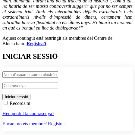
marc dominant durant una petita fracció de la història i, com a tal,
no hauria de ser massa controvertit suggerir que pot no ser sempre
el sistema triat. Amb els interminables dèficits estructurals i els
extraordinaris nivells d’impressió de diners, certament hem
subratllat la seva flexibilitat en els últims anys. Hi haurà un moment
en què es trenqui en lloc de doblegar-se?”
Aquest contingut està restringit als membres del Centre de
Blockchain.
Registra't
INICIAR SESSIÓ
Recorda'm
Heu perdut la contrasenya?
Encara no ets membre? Registra't