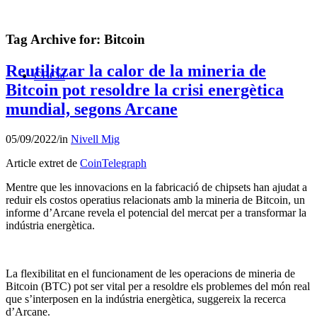
Tag Archive for:
Bitcoin
Reutilitzar la calor de la mineria de
CBCat
Bitcoin pot resoldre la crisi energètica
mundial, segons Arcane
05/09/2022
/
in
Nivell Mig
Article extret de
CoinTelegraph
Mentre que les innovacions en la fabricació de chipsets han ajudat a
reduir els costos operatius relacionats amb la mineria de Bitcoin, un
informe d’Arcane revela el potencial del mercat per a transformar la
indústria energètica.
La flexibilitat en el funcionament de les operacions de mineria de
Bitcoin (BTC) pot ser vital per a resoldre els problemes del món real
que s’interposen en la indústria energètica, suggereix la recerca
d’Arcane.