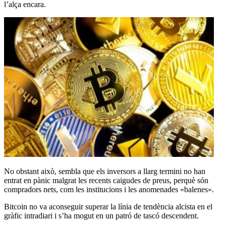
l’alça encara.
No obstant això, sembla que els inversors a llarg termini no han
entrat en pànic malgrat les recents caigudes de preus, perquè són
compradors nets, com les institucions i les anomenades «balenes».
Bitcoin no va aconseguir superar la línia de tendència alcista en el
gràfic intradiari i s’ha mogut en un patró de tascó descendent.