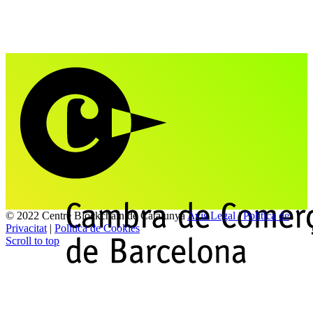
© 2022 Centre Blockchain de Catalunya
Avis Legal | Politica de
Privacitat
|
Politica de Cookies
Scroll to top