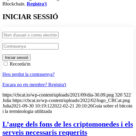
Blockchain.
Registra't
INICIAR SESSIÓ
Recorda'm
Heu perdut la contrasenya?
Encara no ets membre? Registra't
https://cbcat.io/wp-content/uploads/2021/09/dia-30.09.png
320
522
Julia
https://cbcat.io/wp-content/uploads/2022/02/logo_CBCat.png
Julia
2021-09-30 10:19:12
2022-02-21 20:10:26
Guia sobre el bitcoin
i la terminologia utilitzada
L’auge dels fons de les criptomonedes i els
serveis necessaris requerits