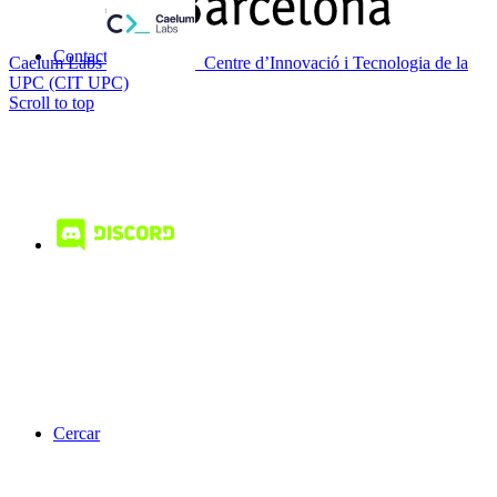
Contacte
Caelum Labs
Centre d’Innovació i Tecnologia de la
UPC (CIT UPC)
Scroll to top
Cercar