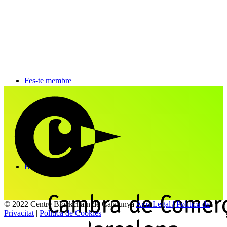
Fes-te membre
Blog
© 2022 Centre Blockchain de Catalunya
Avis Legal | Politica de
Privacitat
|
Politica de Cookies