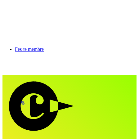
Fes-te membre
Blog