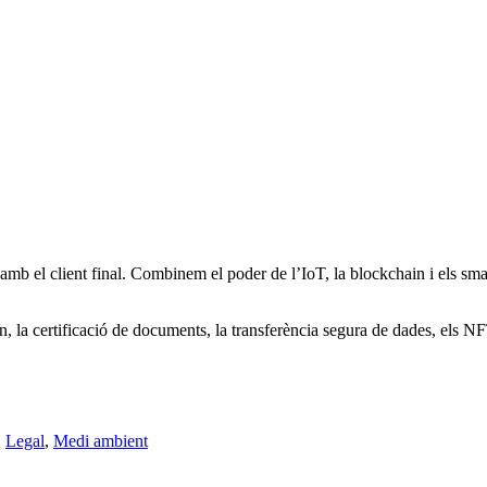
amb el client final. Combinem el poder de l’IoT, la blockchain i els smar
 la certificació de documents, la transferència segura de dades, els NFT
,
Legal
,
Medi ambient