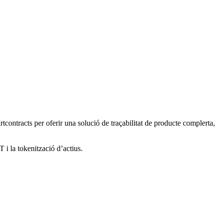
tcontracts per oferir una solució de traçabilitat de producte complerta,
 i la tokenització d’actius.