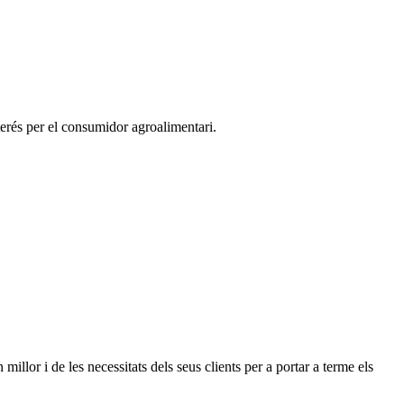
nterés per el consumidor agroalimentari.
llor i de les necessitats dels seus clients per a portar a terme els