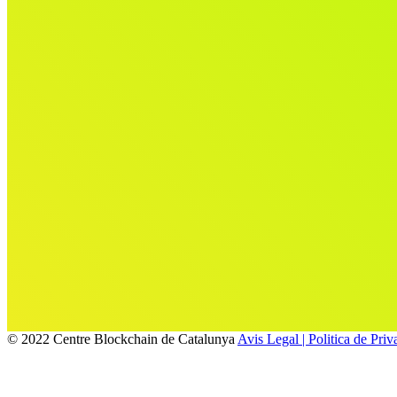
© 2022 Centre Blockchain de Catalunya
Avis Legal | Politica de Priva