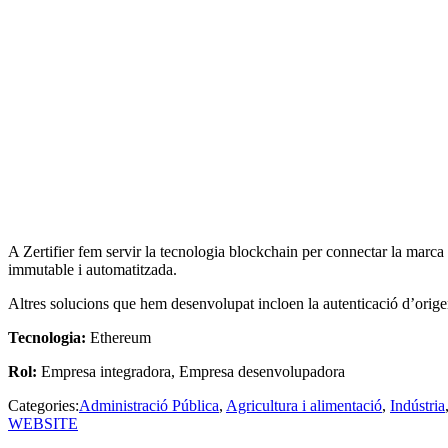
A Zertifier fem servir la tecnologia blockchain per connectar la marca 
immutable i automatitzada.
Altres solucions que hem desenvolupat incloen la autenticació d’origen,
Tecnologia:
Ethereum
Rol:
Empresa integradora, Empresa desenvolupadora
Categories:
Administració Pública
,
Agricultura i alimentació
,
Indústria
WEBSITE