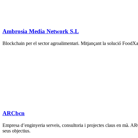
Ambrosia Media Network S.L
Blockchain per el sector agroalimentari. Mitjançant la solució FoodXain 
ARCbcn
Empresa d’enginyeria serveis, consultoria i projectes claus en mà. ARCb
seus objectius.