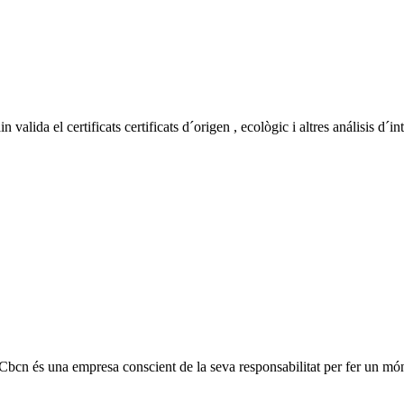
valida el certificats certificats d´origen , ecològic i altres análisis d´i
cn és una empresa conscient de la seva responsabilitat per fer un món mi