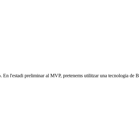
 En l'estadi preliminar al MVP, pretenems utilitzar una tecnologia de B