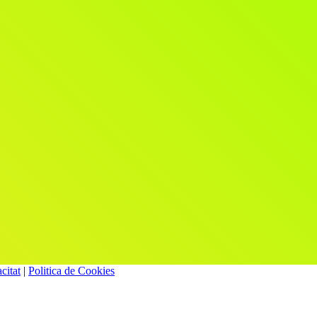
citat
|
Politica de Cookies