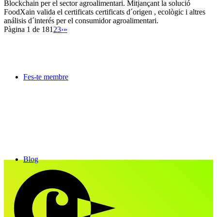
Blockchain per el sector agroalimentari. Mitjançant la solució
FoodXain valida el certificats certificats d´origen , ecològic i altres
análisis d´interés per el consumidor agroalimentari.
Pàgina 1 de 18
1
2
3
›
»
Fes-te membre
Blog