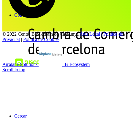
Contacte
© 2022 Centre Blockchain de Catalunya
Avis Legal | Politica de
Privacitat
|
Politica de Cookies
Airplane Solutions
B-Ecosystem
Scroll to top
Cercar