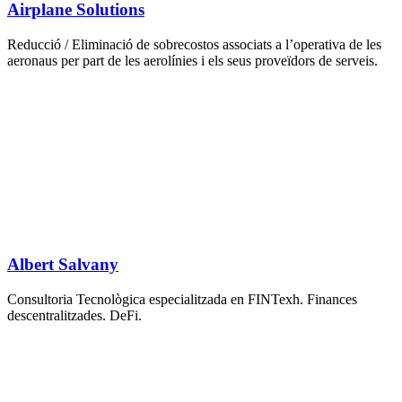
Airplane Solutions
Reducció / Eliminació de sobrecostos associats a l’operativa de les
aeronaus per part de les aerolínies i els seus proveïdors de serveis.
Albert Salvany
Consultoria Tecnològica especialitzada en FINTexh. Finances
descentralitzades. DeFi.