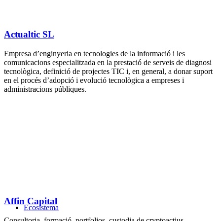
Actualtic SL
​Empresa d’enginyeria en tecnologies de la informació i les
comunicacions especialitzada en la prestació de serveis de diagnosi
tecnològica, definició de projectes TIC i, en general, a donar suport
en el procés d’adopció i evolució tecnològica a empreses i
administracions públiques.
Affin Capital
Ecosistema
Consultoria, formació, portfolios, custodia de cryptoactius