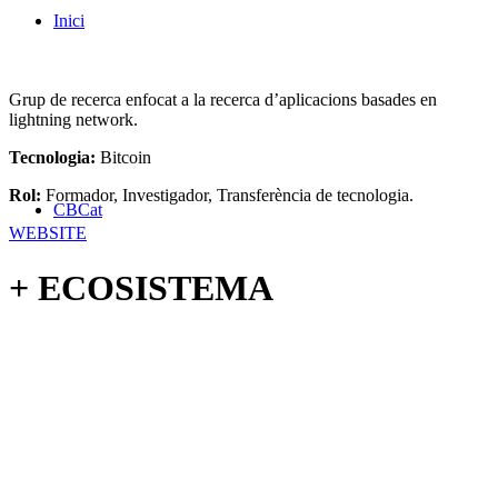
Inici
Grup de recerca enfocat a la recerca d’aplicacions basades en
lightning network.
Tecnologia:
Bitcoin
Rol:
Formador, Investigador, Transferència de tecnologia.
CBCat
WEBSITE
+ ECOSISTEMA