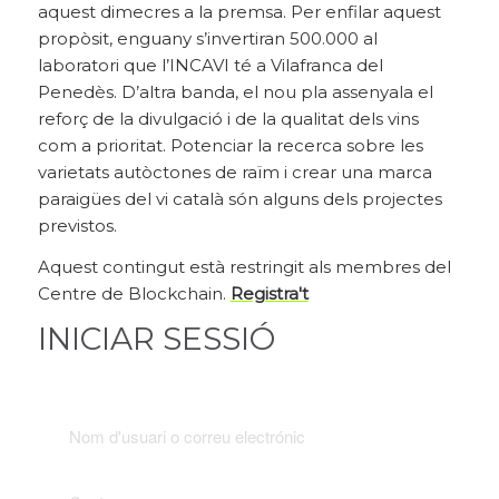
aquest dimecres a la premsa. Per enfilar aquest
propòsit, enguany s’invertiran 500.000 al
laboratori que l’INCAVI té a Vilafranca del
Penedès. D’altra banda, el nou pla assenyala el
reforç de la divulgació i de la qualitat dels vins
com a prioritat. Potenciar la recerca sobre les
varietats autòctones de raïm i crear una marca
paraigües del vi català són alguns dels projectes
previstos.
Aquest contingut està restringit als membres del
Centre de Blockchain.
Registra't
INICIAR SESSIÓ