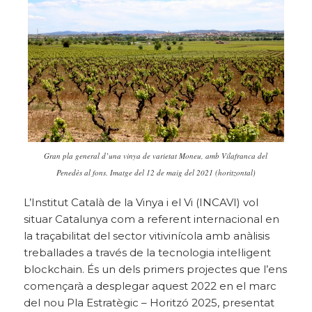
Gran pla general d’una vinya de varietat Moneu, amb Vilafranca del
Penedès al fons. Imatge del 12 de maig del 2021 (horitzontal)
L’Institut Català de la Vinya i el Vi (INCAVI) vol
situar Catalunya com a referent internacional en
la traçabilitat del sector vitivinícola amb anàlisis
treballades a través de la tecnologia intel·ligent
blockchain. És un dels primers projectes que l’ens
començarà a desplegar aquest 2022 en el marc
del nou Pla Estratègic – Horitzó 2025, presentat