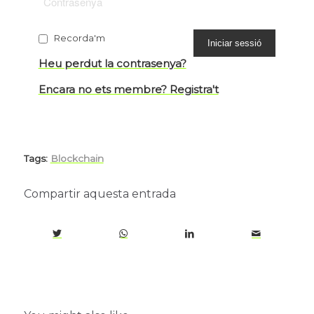
Recorda'm
Heu perdut la contrasenya?
Encara no ets membre? Registra't
Tags:
Blockchain
Compartir aquesta entrada