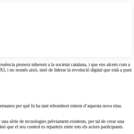
sència pionera inherent a la societat catalana, i que ens alcem com a
I, i no només això, sinó de liderar la revolució digital que està a punt
 demaneu per què hi ha tant rebombori entorn d’aquesta nova eina.
 sèrie de tecnologies prèviament existents, per tal de crear una
nó que el seu control es reparteix entre tots els actors participants.