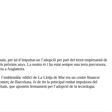
n, per tal d’impulsar-ne l’adopció per part del teixit empresarial de
s pròxims anys. La nostra és i ha estat sempre una terra precursora,
eia a Anglaterra.
l’emblemàtic edifici de La Llotja de Mar era un centre financer
merç de Barcelona, és de fet la principal entitat impulsora del
kchain, que apostem fermament per l’adopció de la tecnologia.