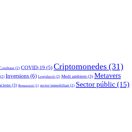
Criptomonedes
(31)
COVID-19
(5)
Coinbase
(2)
Metavers
Inversions
(6)
Medi ambient
(3)
(2)
Legislació
(2)
Sector públic
(15)
acions
(3)
sector immobiliari
(2)
Restauració
(1)