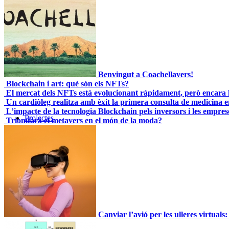
Benvingut a Coachellavers!
Blockchain i art: què són els NFTs?
El mercat dels NFTs està evolucionant ràpidament, però encara h
Un cardiòleg realitza amb èxit la primera consulta de medicina 
L’impacte de la tecnologia Blockchain pels inversors i les empres
Projectes
Triomfarà el metavers en el món de la moda?
Canviar l’avió per les ulleres virtuals