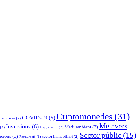
Criptomonedes
(31)
COVID-19
(5)
Coinbase
(2)
Metavers
Inversions
(6)
Medi ambient
(3)
(2)
Legislació
(2)
Sector públic
(15)
acions
(3)
sector immobiliari
(2)
Restauració
(1)