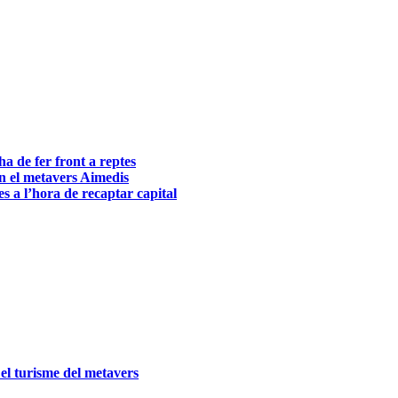
a de fer front a reptes
en el metavers Aimedis
es a l’hora de recaptar capital
: el turisme del metavers