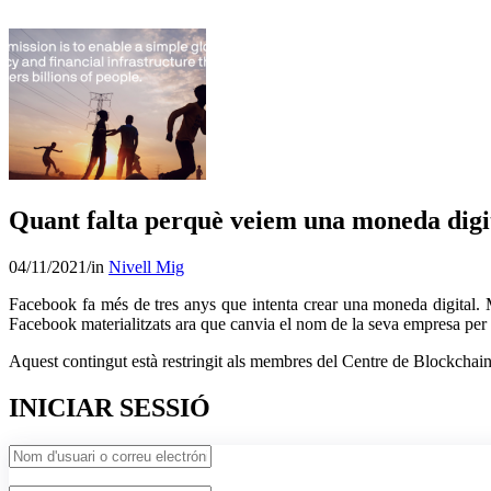
CBCat
Quant falta perquè veiem una moneda digi
04/11/2021
/
in
Nivell Mig
Facebook fa més de tres anys que intenta crear una moneda digital. M
Facebook materialitzats ara que canvia el nom de la seva empresa pe
Aquest contingut està restringit als membres del Centre de Blockchai
INICIAR SESSIÓ