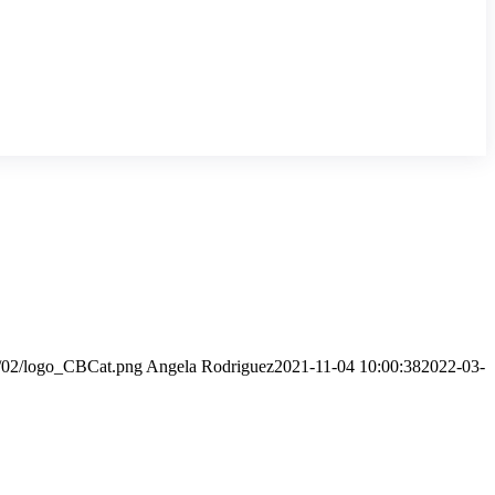
22/02/logo_CBCat.png
Angela Rodriguez
2021-11-04 10:00:38
2022-03-