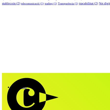
stablecoin
(2)
traçabilitat
(2)
Vot digi
telecomunicació
(1)
trading
(1)
Transparència
(1)
Formació