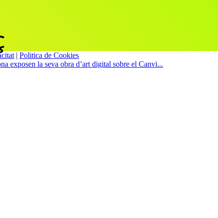
citat
|
Politica de Cookies
ona exposen la seva obra d’art digital sobre el Canvi...