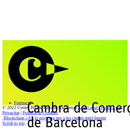
Formació
© 2022 Centre Blockchain de Catalunya
Avis Legal | Politica de
Privacitat
|
Politica de Cookies
Blockchain i AI: la nova era per a les ciutats intel·ligents
Scroll to top