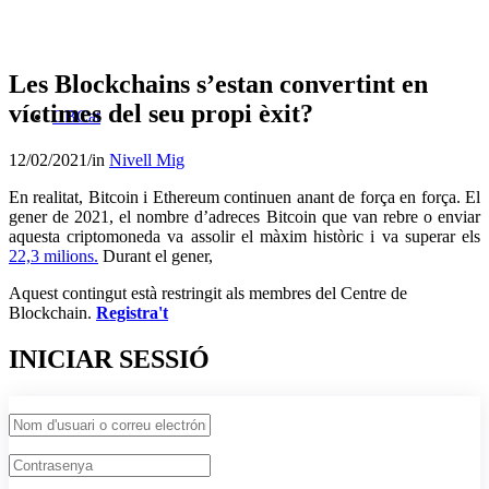
Les Blockchains s’estan convertint en
víctimes del seu propi èxit?
CBCat
12/02/2021
/
in
Nivell Mig
En realitat, Bitcoin i Ethereum continuen anant de força en força. El
gener de 2021, el nombre d’adreces Bitcoin que van rebre o enviar
aquesta criptomoneda va assolir el màxim històric i va superar els
22,3 milions.
Durant el gener,
Aquest contingut està restringit als membres del Centre de
Blockchain.
Registra't
INICIAR SESSIÓ