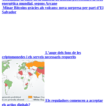
energètica mundial, segons Arcane
Minar Bitcoins gràcies als volcans: nova sorpresa per part d’El
Salvador
L’auge dels fons de les
criptomonedes i els serveis necessaris requerits
Els reguladors comencen a acceptar
els actius digitals?