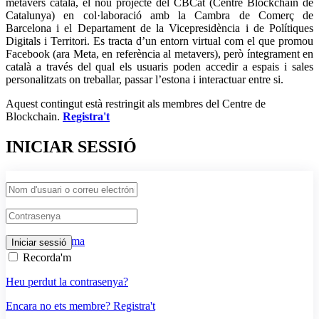
metavers català, el nou projecte del CBCat (Centre Blockchain de
Catalunya) en col·laboració amb la Cambra de Comerç de
Barcelona i el Departament de la Vicepresidència i de Polítiques
Digitals i Territori. Es tracta d’un entorn virtual com el que promou
Facebook (ara Meta, en referència al metavers), però íntegrament en
català a través del qual els usuaris poden accedir a espais i sales
personalitzats on treballar, passar l’estona i interactuar entre si.
Aquest contingut està restringit als membres del Centre de
Blockchain.
Registra't
INICIAR SESSIÓ
Ecosistema
Recorda'm
Heu perdut la contrasenya?
Encara no ets membre? Registra't