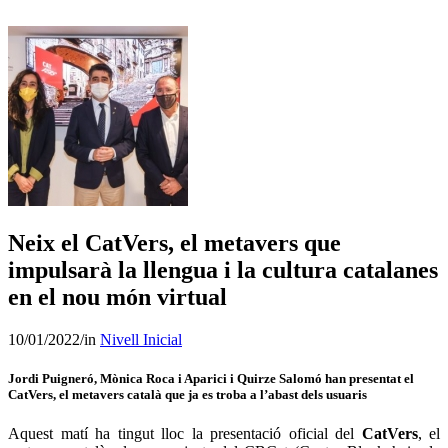
CBCat
Neix el CatVers, el metavers que
impulsarà la llengua i la cultura catalanes
en el nou món virtual
10/01/2022
/
in
Nivell Inicial
Jordi Puigneró, Mònica Roca i Aparici i Quirze Salomó han presentat el
CatVers, el metavers català que ja es troba a l’abast dels usuaris
Aquest matí ha tingut lloc la presentació oficial del
CatVers
, el